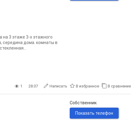
а на 3 этаже 3-х этажного
я, середина дома. комнаты в
стекленная...
1
28.07
Написать
В избранное
В сравнение
Собственник
Показать телефон