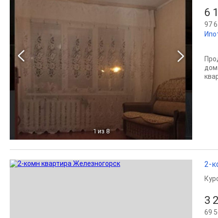
6 
97 6
Ипо
Про
дом
квар
1
из 8
2-к
Кур
3 
69 5