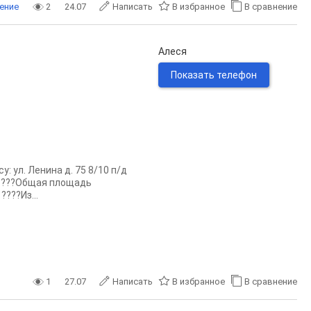
ение
2
24.07
Написать
В избранное
В сравнение
Алеся
Показать телефон
 ул. Ленина д. 75 8/10 п/д
 ????Общая площадь
????Из...
1
27.07
Написать
В избранное
В сравнение