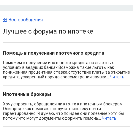
Все сообщения
Лучшее с форума по ипотеке
Помощь в получениии ипотечного кредита
Поможем в получении ипотечного кредита на льготных
условиях в ведущих банках Возможнв такие льготы как
пониженная процентная ставка,отсутствие платы за открытие
кредита,ускоренный порядок рассмотрения заявки...
Читать
Ипотечные брокеры
Хочу спросить, обращался ли кто-то к ипотечным брокерам.
Они вроде как помогают получить ипотеку почти
гарантированно. Я думаю, что по идее они полезные хотя бы
потому что могут документы оформить помочь...
Читать