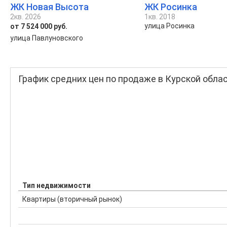
ЖК Новая Высота
ЖК Росинка
2кв. 2026
1кв. 2018
улица Росинка
от 7 524 000 руб.
улица Павлуновского
График средних цен по продаже в Курской обла
Тип недвижимости
Квартиры (вторичный рынок)