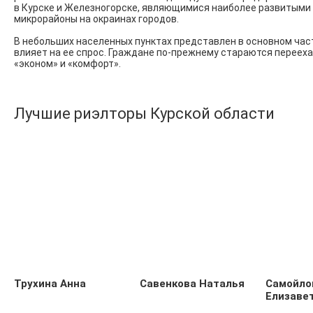
в Курске и Железногорске, являющимися наиболее развитыми 
микрорайоны на окраинах городов.
В небольших населенных пунктах представлен в основном час
влияет на ее спрос. Граждане по-прежнему стараются перееха
«эконом» и «комфорт».
Лучшие риэлторы Курской области
Трухина Анна
Савенкова Наталья
Самойло
Елизаве