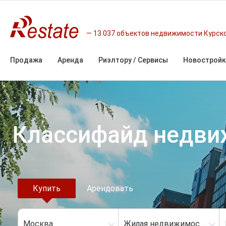
13 037 объектов недвижимости Курск
Продажа
Аренда
Риэлтору / Сервисы
Новостройк
Классифайд недв
Купить
Арендовать
Москва
Жилая недвижимость