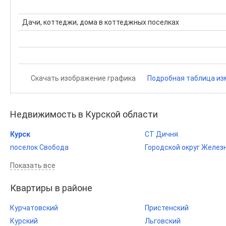
Дачи, коттеджи, дома в коттеджных поселках
Скачать изображение графика
Подробная таблица из
Недвижимость в Курской области
Курск
СТ Дичня
поселок Свобода
Городской округ Желез
Показать все
Квартиры в районе
Курчатовский
Пристенский
Курский
Льговский