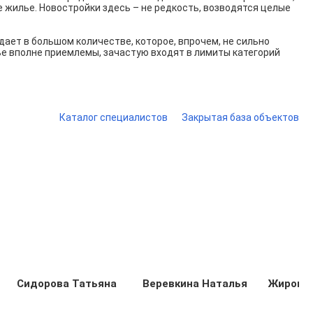
жилье. Новостройки здесь – не редкость, возводятся целые
ет в большом количестве, которое, впрочем, не сильно
ье вполне приемлемы, зачастую входят в лимиты категорий
Каталог специалистов
Закрытая база объектов
Сидорова Татьяна
Веревкина Наталья
Жиров 