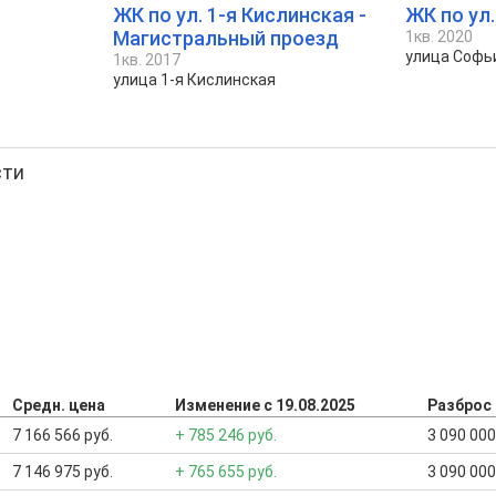
ЖК по ул. 1-я Кислинская -
ЖК по ул
Магистральный проезд
1кв. 2020
улица Софь
1кв. 2017
улица 1-я Кислинская
сти
Средн. цена
Изменение с 19.08.2025
Разброс
7 166 566 руб.
+ 785 246 руб.
3 090 000
7 146 975 руб.
+ 765 655 руб.
3 090 000