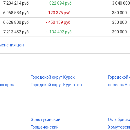
7 204 214 руб.
+ 822 894 руб.
3 040 000
6 958 584 руб.
- 120 375 руб.
350 000 .
6 628 800 руб.
- 450 159 руб.
350 000 .
7 213 452 руб.
+ 134 492 руб.
390 000 .
менения цен
Городской округ Курск
Городской 
ногорск
Городской округ Курчатов
поселок Н
Золотухинский
Октябрьск
Горшеченский
Хомутовск