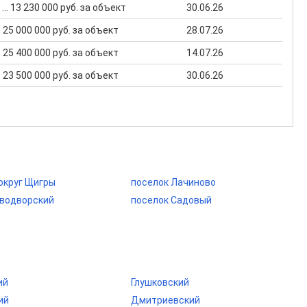
 ... 13 230 000 руб. за объект
30.06.26
.. 25 000 000 руб. за объект
28.07.26
.. 25 400 000 руб. за объект
14.07.26
.. 23 500 000 руб. за объект
30.06.26
округ Щигры
поселок Лачиново
оводворский
поселок Садовый
ий
Глушковский
ий
Дмитриевский