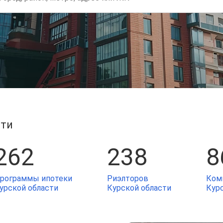
сти
262
238
8
рограммы ипотеки
Риэлторов
Ком
урской области
Курской области
Кур