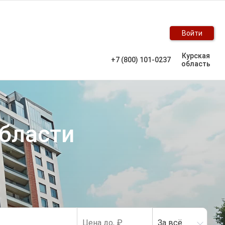
Войти
Курская
+7 (800) 101-0237
область
области
За всё