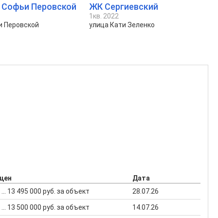
. Софьи Перовской
ЖК Сергиевский
1кв. 2022
и Перовской
улица Кати Зеленко
 цен
Дата
 ... 13 495 000 руб. за объект
28.07.26
 ... 13 500 000 руб. за объект
14.07.26