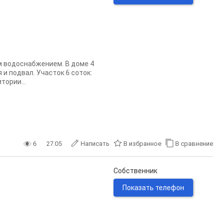
м водоснабжением. В доме 4
 и подвал. Участок 6 соток:
тории...
6
27.05
Написать
В избранное
В сравнение
Собственник
Показать телефон