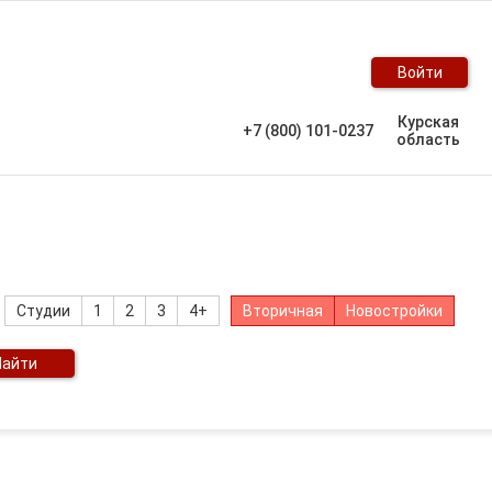
Войти
Курская
+7 (800) 101-0237
область
Студии
1
2
3
4+
Вторичная
Новостройки
Найти