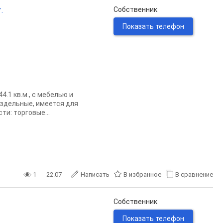
.
Собственник
Показать телефон
.1 кв.м., с мебелью и
здельные, имеется для
ти: торговые...
1
22.07
Написать
В избранное
В сравнение
Собственник
Показать телефон