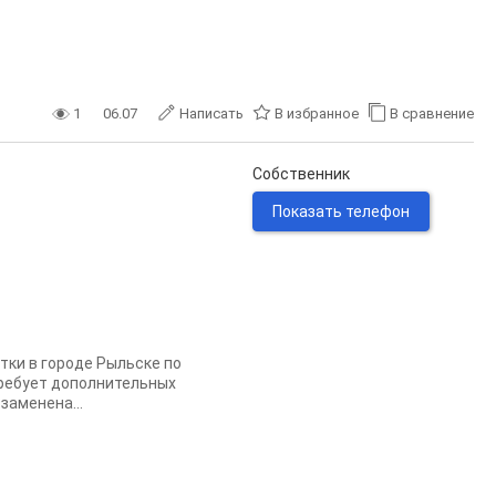
1
06.07
Написать
В избранное
В сравнение
Собственник
Показать телефон
тки в городе Рыльске по
 требует дополнительных
заменена...