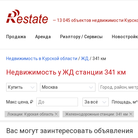
13 045 объектов недвижимости Курск
Продажа
Аренда
Риэлтору / Сервисы
Новостройк
Недвижимость в Курской области
/
ЖД
/
341 км
Недвижимость у ЖД станции 341 км
Купить
Москва
Макс цена, ₽
За всё
Площадь,
м²
Локации: Курская область
Железнодорожные станции: 341 км
Вас могут заинтересовать объявления