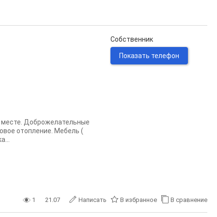
Собственник
Показать телефон
м месте. Доброжелательные
зовое отопление. Мебель (
...
1
21.07
Написать
В избранное
В сравнение