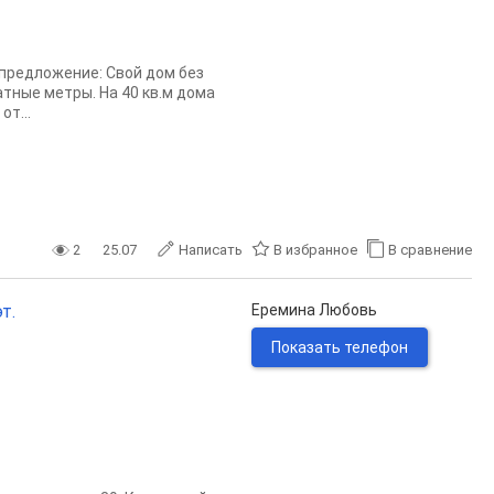
предложение: Свой дом без
тные метры. На 40 кв.м дома
т...
2
25.07
Написать
В избранное
В сравнение
т.
Еремина Любовь
Показать телефон