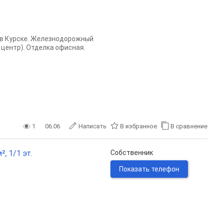
 в Курске. Железнодорожный
 центр). Отделка офисная.
1
06.06
Написать
В избранное
В сравнение
, 1/1 эт.
Собственник
Показать телефон