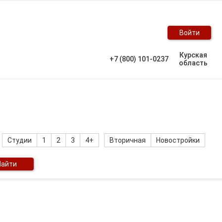
Войти
Курская
+7 (800) 101-0237
область
Студии
1
2
3
4+
Вторичная
Новостройки
Найти