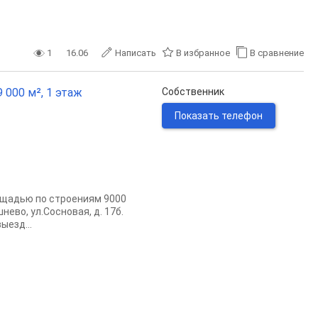
1
16.06
Написать
В избранное
В сравнение
 000 м², 1 этаж
Собственник
Показать телефон
ощадью по строениям 9000
нево, ул.Сосновая, д. 17б.
ыезд...