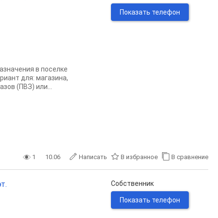
Показать телефон
азначения в поселке
риант для: магазина,
зов (ПВЗ) или...
1
10.06
Написать
В избранное
В сравнение
т.
Собственник
Показать телефон