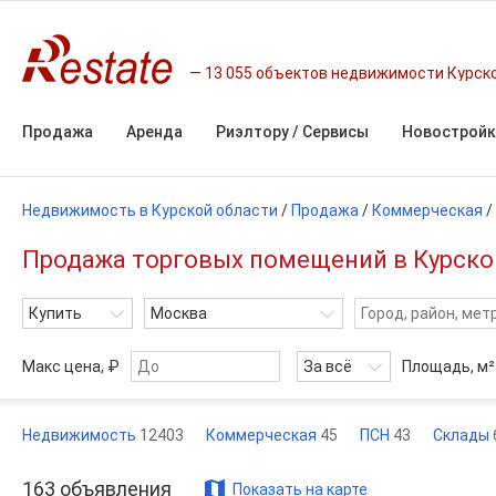
13 055 объектов недвижимости Курск
Продажа
Аренда
Риэлтору / Сервисы
Новостройк
Недвижимость в Курской области
/
Продажа
/
Коммерческая
/
Продажа торговых помещений в Курско
Купить
Москва
Макс цена, ₽
За всё
Площадь,
м²
Недвижимость
12403
Коммерческая
45
ПСН
43
Склады
163
объявления
Показать на карте