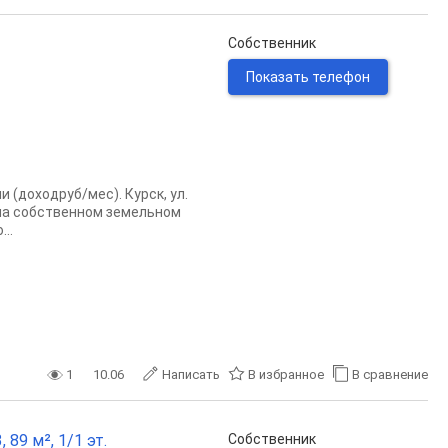
Собственник
Показать телефон
 (доходруб/мес). Курск, ул.
на собственном земельном
..
1
10.06
Написать
В избранное
В сравнение
89 м², 1/1 эт.
Собственник